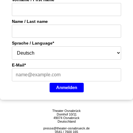
Name / Last name
Sprache / Language*
E-Mail*
Anmelden
Theater Osnabrück
Domhof 10/11
49074 Osnabrück
Deutschland
presse@theater-osnabrueck.de
0541 / 7600 165